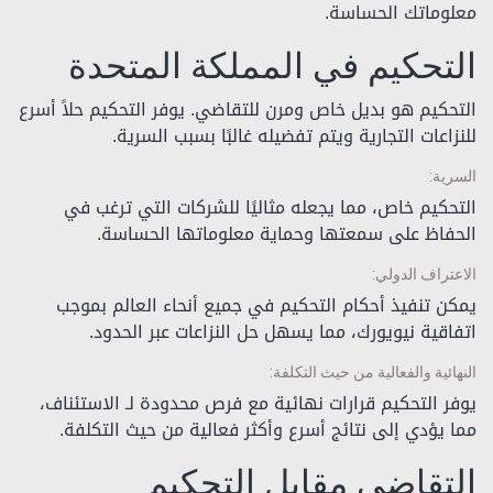
معلوماتك الحساسة.
التحكيم في المملكة المتحدة
التحكيم هو بديل خاص ومرن للتقاضي. يوفر التحكيم حلاً أسرع
للنزاعات التجارية ويتم تفضيله غالبًا بسبب السرية.
السرية:
التحكيم خاص، مما يجعله مثاليًا للشركات التي ترغب في
الحفاظ على سمعتها وحماية معلوماتها الحساسة.
الاعتراف الدولي:
يمكن تنفيذ أحكام التحكيم في جميع أنحاء العالم بموجب
اتفاقية نيويورك، مما يسهل حل النزاعات عبر الحدود.
النهائية والفعالية من حيث التكلفة:
يوفر التحكيم قرارات نهائية مع فرص محدودة لـ الاستئناف،
مما يؤدي إلى نتائج أسرع وأكثر فعالية من حيث التكلفة.
التقاضي مقابل التحكيم