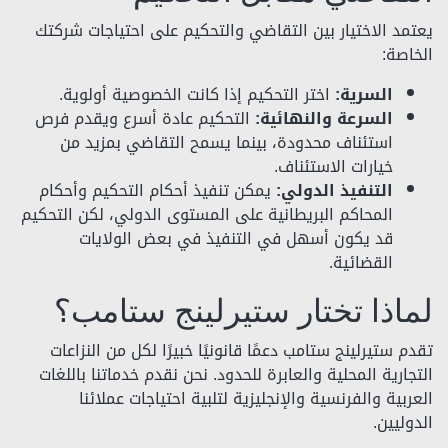
يعتمد الاختيار بين التقاضي والتحكيم على احتياجات شركتك
الخاصة:
السرية:
اختر التحكيم إذا كانت الخصوصية أولوية.
السرعة والنهائية:
التحكيم عادة أسرع ويقدم فرص
استئناف محدودة، بينما يسمح التقاضي بمزيد من
خيارات الاستئناف.
التنفيذ الدولي:
يمكن تنفيذ أحكام التحكيم وأحكام
المحاكم البريطانية على المستوى الدولي، لكن التحكيم
قد يكون أسهل في التنفيذ في بعض الولايات
القضائية.
لماذا تختار ستيرلينج ستامب؟
تقدم ستيرلينج ستامب دعمًا قانونيًا خبيرًا لكل من النزاعات
التجارية المحلية والعابرة للحدود. نحن نقدم خدماتنا باللغات
العربية والفرنسية والإنجليزية لتلبية احتياجات عملائنا
الدوليين.