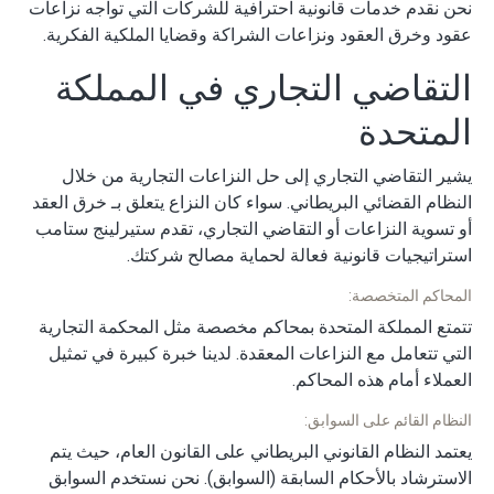
نحن نقدم خدمات قانونية احترافية للشركات التي تواجه نزاعات
عقود وخرق العقود ونزاعات الشراكة وقضايا الملكية الفكرية.
التقاضي التجاري في المملكة
المتحدة
يشير التقاضي التجاري إلى حل النزاعات التجارية من خلال
النظام القضائي البريطاني. سواء كان النزاع يتعلق بـ خرق العقد
أو تسوية النزاعات أو التقاضي التجاري، تقدم ستيرلينج ستامب
استراتيجيات قانونية فعالة لحماية مصالح شركتك.
المحاكم المتخصصة:
تتمتع المملكة المتحدة بمحاكم مخصصة مثل المحكمة التجارية
التي تتعامل مع النزاعات المعقدة. لدينا خبرة كبيرة في تمثيل
العملاء أمام هذه المحاكم.
النظام القائم على السوابق:
يعتمد النظام القانوني البريطاني على القانون العام، حيث يتم
الاسترشاد بالأحكام السابقة (السوابق). نحن نستخدم السوابق