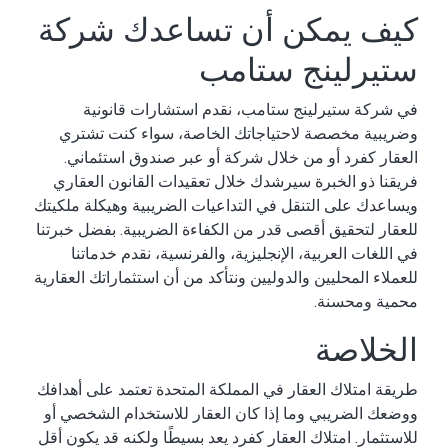
كيف يمكن أن تساعدك شركة
ستيرلينج ستامب
في شركة ستيرلينج ستامب، نقدم استشارات قانونية
وضريبية مخصصة لاحتياجاتك الخاصة، سواء كنت تشتري
العقار كفرد أو من خلال شركة أو عبر صندوق استئماني.
فريقنا ذو الخبرة سيرشدك خلال تعقيدات القانون العقاري
ويساعدك على التنقل في التداعيات الضريبية وهيكلة ملكيتك
للعقار لتحقيق أقصى قدر من الكفاءة الضريبية. بفضل خبرتنا
في اللغات العربية، الإنجليزية، والفرنسية، نقدم خدماتنا
للعملاء المحليين والدوليين ونتأكد من أن استثماراتك العقارية
محمية ومحسنة.
الخلاصة
طريقة امتلاك العقار في المملكة المتحدة تعتمد على أهدافك
ووضعك الضريبي وما إذا كان العقار للاستخدام الشخصي أو
للاستثمار. امتلاك العقار كفرد يعد بسيطًا ولكنه قد يكون أقل