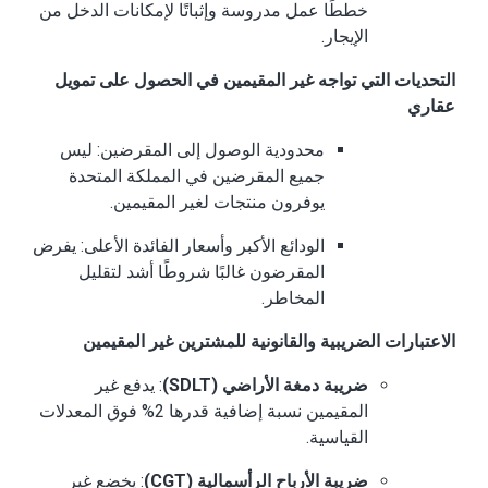
خططًا عمل مدروسة وإثباتًا لإمكانات الدخل من
الإيجار.
التحديات التي تواجه غير المقيمين في الحصول على تمويل
عقاري
محدودية الوصول إلى المقرضين: ليس
جميع المقرضين في المملكة المتحدة
يوفرون منتجات لغير المقيمين.
الودائع الأكبر وأسعار الفائدة الأعلى: يفرض
المقرضون غالبًا شروطًا أشد لتقليل
المخاطر.
الاعتبارات الضريبية والقانونية للمشترين غير المقيمين
ضريبة دمغة الأراضي (SDLT)
: يدفع غير
المقيمين نسبة إضافية قدرها 2% فوق المعدلات
القياسية.
ضريبة الأرباح الرأسمالية (CGT)
: يخضع غير