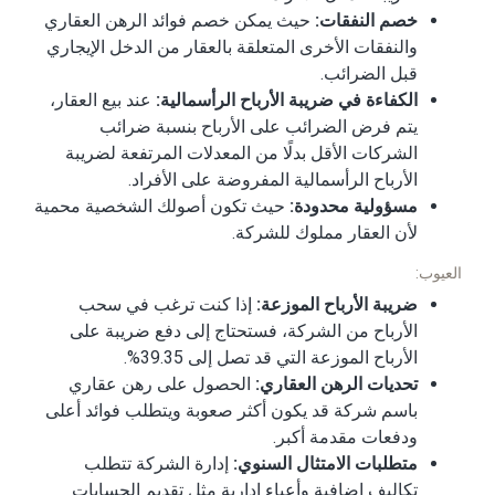
خصم النفقات:
حيث يمكن خصم فوائد الرهن العقاري
والنفقات الأخرى المتعلقة بالعقار من الدخل الإيجاري
قبل الضرائب.
الكفاءة في ضريبة الأرباح الرأسمالية:
عند بيع العقار،
يتم فرض الضرائب على الأرباح بنسبة ضرائب
الشركات الأقل بدلًا من المعدلات المرتفعة لضريبة
الأرباح الرأسمالية المفروضة على الأفراد.
مسؤولية محدودة:
حيث تكون أصولك الشخصية محمية
لأن العقار مملوك للشركة.
العيوب:
ضريبة الأرباح الموزعة:
إذا كنت ترغب في سحب
الأرباح من الشركة، فستحتاج إلى دفع ضريبة على
الأرباح الموزعة التي قد تصل إلى 39.35%.
تحديات الرهن العقاري:
الحصول على رهن عقاري
باسم شركة قد يكون أكثر صعوبة ويتطلب فوائد أعلى
ودفعات مقدمة أكبر.
متطلبات الامتثال السنوي:
إدارة الشركة تتطلب
تكاليف إضافية وأعباء إدارية مثل تقديم الحسابات