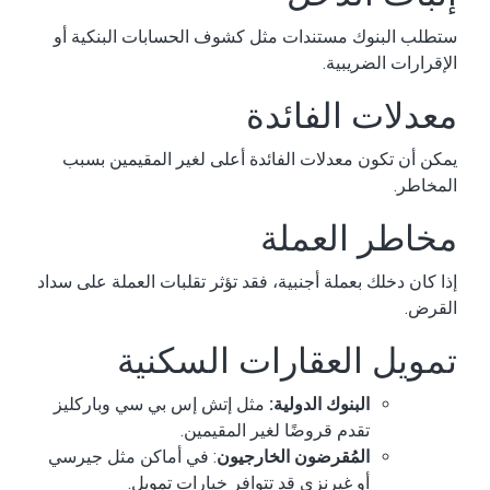
ستطلب البنوك مستندات مثل كشوف الحسابات البنكية أو
الإقرارات الضريبية.
معدلات الفائدة
يمكن أن تكون معدلات الفائدة أعلى لغير المقيمين بسبب
المخاطر.
مخاطر العملة
إذا كان دخلك بعملة أجنبية، فقد تؤثر تقلبات العملة على سداد
القرض.
تمويل العقارات السكنية
البنوك الدولية:
مثل إتش إس بي سي وباركليز
تقدم قروضًا لغير المقيمين.
المُقرضون الخارجيون
: في أماكن مثل جيرسي
أو غيرنزي قد تتوافر خيارات تمويل.