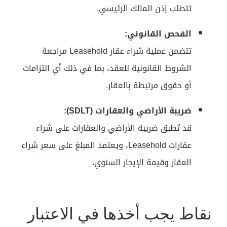
تتطلب إذن المالك الرئيسي.
الفحص القانوني:
تتضمن عملية شراء عقار Leasehold مراجعة
الشروط القانونية للعقد، بما في ذلك أي التزامات
أو حقوق مرتبطة بالعقار.
ضريبة الأراضي والعقارات (SDLT):
قد تُطبق ضريبة الأراضي والعقارات على شراء
عقارات Leasehold، ويعتمد المبلغ على سعر شراء
العقار وقيمة الإيجار السنوي.
نقاط يجب أخذها في الاعتبار