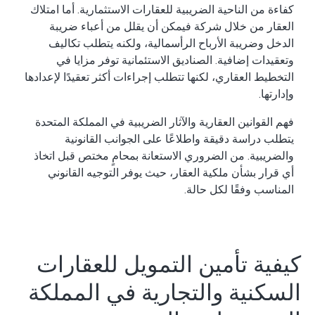
كفاءة من الناحية الضريبية للعقارات الاستثمارية. أما امتلاك
العقار من خلال شركة فيمكن أن يقلل من أعباء ضريبة
الدخل وضريبة الأرباح الرأسمالية، ولكنه يتطلب تكاليف
وتعقيدات إضافية. الصناديق الاستئمانية توفر مزايا في
التخطيط العقاري، لكنها تتطلب إجراءات أكثر تعقيدًا لإعدادها
وإدارتها.
فهم القوانين العقارية والآثار الضريبية في المملكة المتحدة
يتطلب دراسة دقيقة واطلاعًا على الجوانب القانونية
والضريبية. من الضروري الاستعانة بمحامٍ مختص قبل اتخاذ
أي قرار بشأن ملكية العقار، حيث يوفر التوجيه القانوني
المناسب وفقًا لكل حالة.
كيفية تأمين التمويل للعقارات
السكنية والتجارية في المملكة