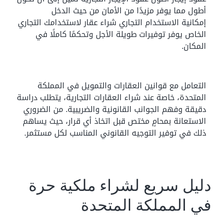
أطول مما يوفر مزيدًا من الأمان من حيث الدخل
إمكانية الاستخدام التجاري شراء عقار لاستخدامك التجاري
الخاص يوفر توفيرات طويلة الأجل وتحكمًا كاملًا في
المكان.
التعامل مع قوانين العقارات والتمويل في المملكة
المتحدة، خاصة عند شراء العقارات التجارية، يتطلب دراسة
دقيقة وفهم الجوانب القانونية والضريبية. من الضروري
الاستعانة بمحامٍ مختص قبل اتخاذ أي قرار، حيث يساهم
ذلك في توفير التوجيه القانوني المناسب لكل مستثمر.
دليل سريع لشراء ملكية حرة
في المملكة المتحدة