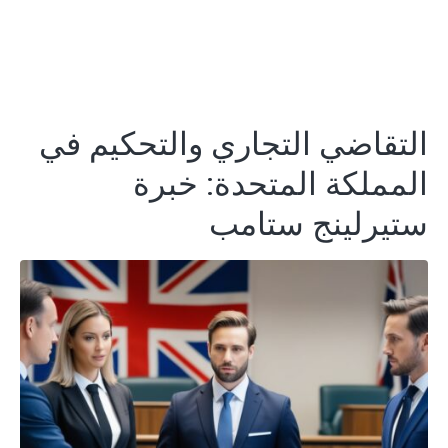
التقاضي التجاري والتحكيم في
المملكة المتحدة: خبرة
ستيرلينج ستامب