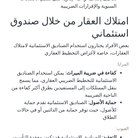
السنوية والإقرارات الضريبية.
امتلاك العقار من خلال صندوق
استئماني
بعض الأفراد يختارون استخدام الصناديق الاستئمانية لامتلاك
العقارات، خاصة لأغراض التخطيط العقاري.
المزايا:
كفاءة في ضريبة الميراث:
يمكن استخدام الصناديق
الاستئمانية للتخطيط الضريبي العقاري، مما يسمح
بنقل الممتلكات إلى المستفيدين بطرق أكثر كفاءة من
الناحية الضريبية.
حماية الأصول:
الصناديق الاستئمانية تقدم حماية
للأصول، حيث توفر حماية من الدائنين أو في حالات
الطلاق.
العيوب:
التعقيد:
الصناديق الاستئمانية قد تكون معقدة للتأسيس