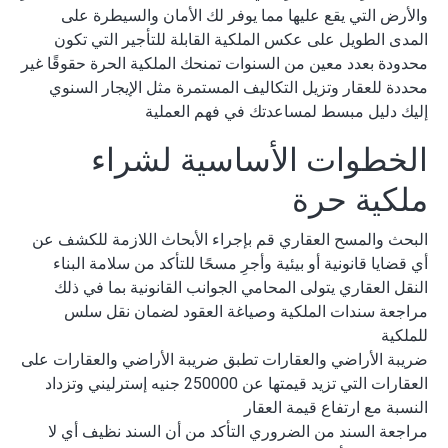
والأرض التي يقع عليها مما يوفر لك الأمان والسيطرة على
المدى الطويل على عكس الملكية القابلة للتأجير التي تكون
محدودة بعدد معين من السنوات تمنحك الملكية الحرة حقوقًا غير
محددة للعقار وتزيل التكاليف المستمرة مثل الإيجار السنوي
إليك دليل مبسط لمساعدتك في فهم العملية
الخطوات الأساسية لشراء
ملكية حرة
البحث والمسح العقاري قم بإجراء الأبحاث اللازمة للكشف عن
أي قضايا قانونية أو بيئية وأجرِ مسحًا للتأكد من سلامة البناء
النقل العقاري يتولى المحامي الجوانب القانونية بما في ذلك
مراجعة سندات الملكية وصياغة العقود لضمان نقل سلس
للملكية
ضريبة الأراضي والعقارات تطبق ضريبة الأراضي والعقارات على
العقارات التي تزيد قيمتها عن 250000 جنيه إسترليني وتزداد
النسبة مع ارتفاع قيمة العقار
مراجعة السند من الضروري التأكد من أن السند نظيف أي لا