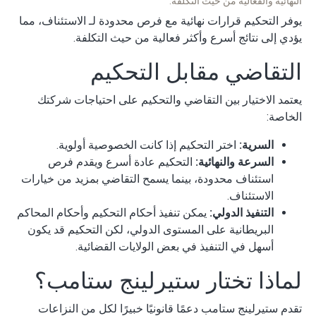
النهائية والفعالية من حيث التكلفة:
يوفر التحكيم قرارات نهائية مع فرص محدودة لـ الاستئناف، مما
يؤدي إلى نتائج أسرع وأكثر فعالية من حيث التكلفة.
التقاضي مقابل التحكيم
يعتمد الاختيار بين التقاضي والتحكيم على احتياجات شركتك
الخاصة:
السرية:
اختر التحكيم إذا كانت الخصوصية أولوية.
السرعة والنهائية:
التحكيم عادة أسرع ويقدم فرص
استئناف محدودة، بينما يسمح التقاضي بمزيد من خيارات
الاستئناف.
التنفيذ الدولي:
يمكن تنفيذ أحكام التحكيم وأحكام المحاكم
البريطانية على المستوى الدولي، لكن التحكيم قد يكون
أسهل في التنفيذ في بعض الولايات القضائية.
لماذا تختار ستيرلينج ستامب؟
تقدم ستيرلينج ستامب دعمًا قانونيًا خبيرًا لكل من النزاعات