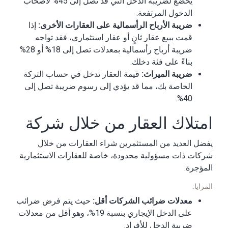
يخضع لضريبة الدخل التي قد تصل إلى 45% لأصحاب
الدخول المرتفعة.
ضريبة الأرباح الرأسمالية على العقارات الأخرى:
إذا
قمت ببيع عقار ثانٍ أو عقار استثماري، فقد تواجه
ضريبة أرباح رأسمالية بمعدلات تصل إلى 18% أو 28%
بناءً على فئة دخلك.
ضريبة الميراث:
قيمة العقار تدخل في حساب التركة
الخاصة بك، مما قد يؤدي إلى رسوم ضريبة تصل إلى
40%.
امتلاك العقار من خلال شركة
يفضل العديد من المستثمرين شراء العقارات من خلال
شركات ذات مسؤولية محدودة، خاصة للعقارات الاستثمارية
المؤجرة.
المزايا:
معدلات ضرائب الشركات أقل:
حيث يتم فرض ضرائب
على الدخل الإيجاري بنسبة 19%، وهو أقل من معدلات
ضريبة الدخل للأفراد.