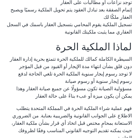
توجد نزاعات أو مطالبات على العقار
إتمام الصفقة بعد تبادل العقود يتم تحويل الملكية رسميًا ويصبح
العقار ملكًا لك
تسجيل الملكية يقوم المحامي بتسجيل العقار باسمك في السجل
العقاري مما يثبت ملكيتك القانونية
لماذا الملكية الحرة
السيطرة الكاملة كمالك للملكية الحرة تتمتع بحرية إدارة العقار
دون قلق بشأن انتهاء مدة الإيجار أو القيود من قبل المؤجر
لا توجد رسوم إيجار سنوية الملكية الحرة تلغي الحاجة لدفع
رسوم إيجار سنوية أو رسوم صيانة
مسؤولية الصيانة تكون مسؤولًا عن جميع صيانة العقار وهذا
يمكن أن يكون ميزة أو عبء بناءً على حالة العقار
فهم عملية شراء الملكية الحرة في المملكة المتحدة يتطلب
الاطلاع على الجوانب القانونية والضريبية بعناية. من الضروري
الاستعانة بمحامٍ مختص قبل اتخاذ أي قرار بشأن ملكية العقار،
حيث يمكنه تقديم التوجيه القانوني المناسب وفقًا لظروفك
الخاصة.